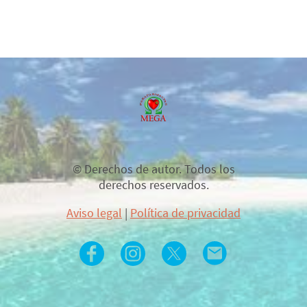
© Derechos de autor. Todos los
derechos reservados.
Aviso legal
|
Política de privacidad