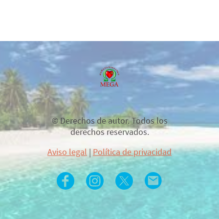
© Derechos de autor. Todos los
derechos reservados.
Aviso legal
|
Política de privacidad