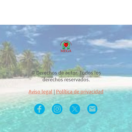
© Derechos de autor. Todos los
derechos reservados.
Aviso legal
|
Política de privacidad