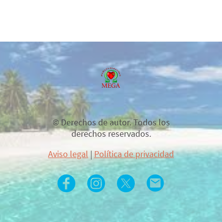
© Derechos de autor. Todos los
derechos reservados.
Aviso legal
|
Política de privacidad