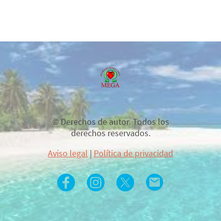
© Derechos de autor. Todos los
derechos reservados.
Aviso legal
|
Política de privacidad