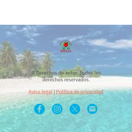
© Derechos de autor. Todos los
derechos reservados.
Aviso legal
|
Política de privacidad