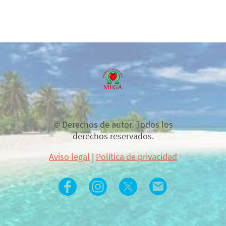
© Derechos de autor. Todos los
derechos reservados.
Aviso legal
|
Política de privacidad